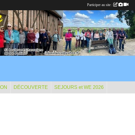
Participer au site :
ION
DÉCOUVERTE
SEJOURS et WE 2026