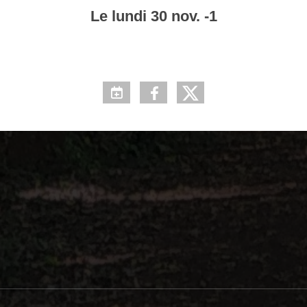
Le
lundi
30
nov.
-1