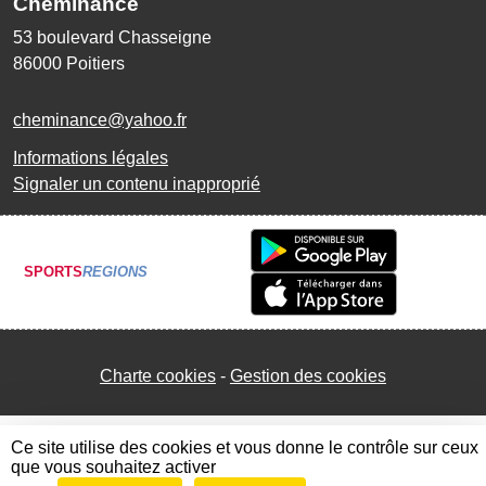
Cheminance
53 boulevard Chasseigne
86000
Poitiers
cheminance@yahoo.fr
Informations légales
Signaler un contenu inapproprié
SPORTS
REGIONS
Charte cookies
Gestion des cookies
Ce site utilise des cookies et vous donne le contrôle sur ceux
que vous souhaitez activer