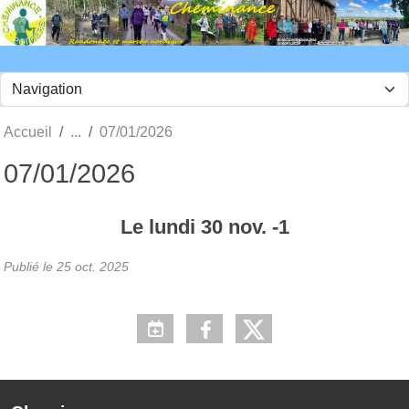
Panneau de gestion des cookies
Accueil
07/01/2026
07/01/2026
Le
lundi
30
nov.
-1
Publié le
25 oct. 2025