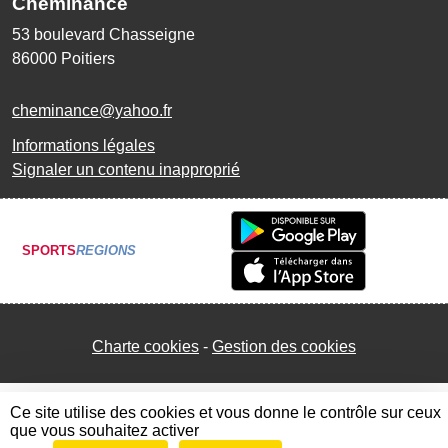
Cheminance
53 boulevard Chasseigne
86000
Poitiers
cheminance@yahoo.fr
Informations légales
Signaler un contenu inapproprié
SPORTS
REGIONS
Charte cookies
Gestion des cookies
Ce site utilise des cookies et vous donne le contrôle sur ceux
que vous souhaitez activer