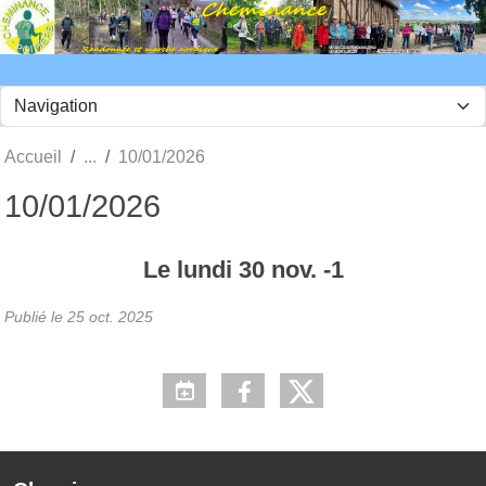
Panneau de gestion des cookies
Accueil
10/01/2026
10/01/2026
Le
lundi
30
nov.
-1
Publié le
25 oct. 2025