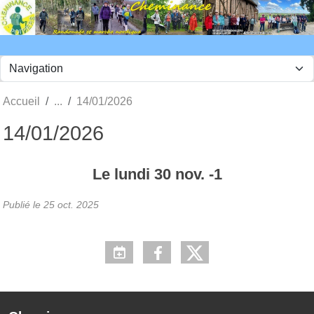
Panneau de gestion des cookies
Accueil
14/01/2026
14/01/2026
Le
lundi
30
nov.
-1
Publié le
25 oct. 2025