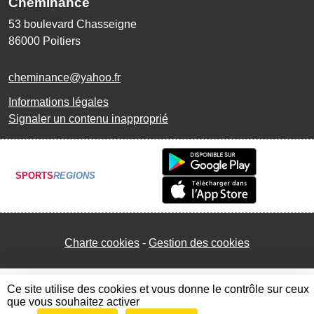
Cheminance
53 boulevard Chasseigne
86000
Poitiers
cheminance@yahoo.fr
Informations légales
Signaler un contenu inapproprié
SPORTS
REGIONS
Charte cookies
Gestion des cookies
Ce site utilise des cookies et vous donne le contrôle sur ceux
que vous souhaitez activer