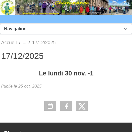
Panneau de gestion des cookies
Accueil
17/12/2025
17/12/2025
Le
lundi
30
nov.
-1
Publié le
25 oct. 2025