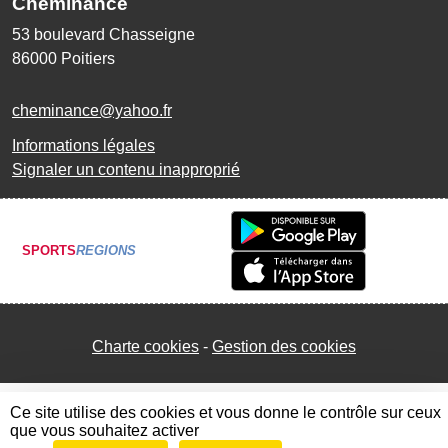
Cheminance
53 boulevard Chasseigne
86000
Poitiers
cheminance@yahoo.fr
Informations légales
Signaler un contenu inapproprié
SPORTS
REGIONS
Charte cookies
Gestion des cookies
Ce site utilise des cookies et vous donne le contrôle sur ceux
que vous souhaitez activer