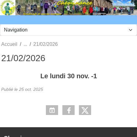
Panneau de gestion des cookies
Accueil
21/02/2026
21/02/2026
Le
lundi
30
nov.
-1
Publié le
25 oct. 2025