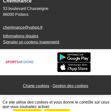
Cheminance
53 boulevard Chasseigne
86000
Poitiers
cheminance@yahoo.fr
Informations légales
Signaler un contenu inapproprié
SPORTS
REGIONS
Charte cookies
Gestion des cookies
Ce site utilise des cookies et vous donne le contrôle sur ceux
que vous souhaitez activer