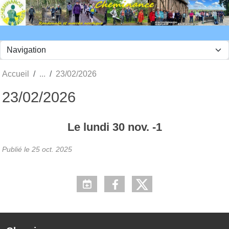
Panneau de gestion des cookies
Accueil
23/02/2026
23/02/2026
Le
lundi
30
nov.
-1
Publié le
25 oct. 2025