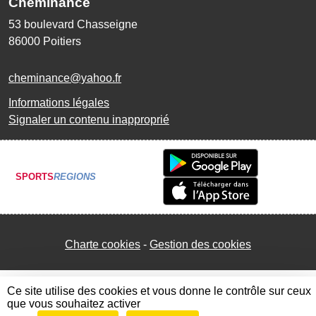
Cheminance
53 boulevard Chasseigne
86000
Poitiers
cheminance@yahoo.fr
Informations légales
Signaler un contenu inapproprié
SPORTS
REGIONS
Charte cookies
Gestion des cookies
Ce site utilise des cookies et vous donne le contrôle sur ceux
que vous souhaitez activer