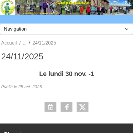
Panneau de gestion des cookies
Accueil
24/11/2025
24/11/2025
Le
lundi
30
nov.
-1
Publié le
25 oct. 2025