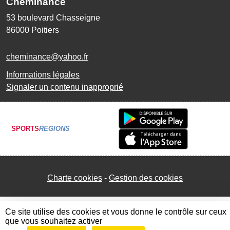
Cheminance
53 boulevard Chasseigne
86000
Poitiers
cheminance@yahoo.fr
Informations légales
Signaler un contenu inapproprié
SPORTS
REGIONS
Charte cookies
Gestion des cookies
Ce site utilise des cookies et vous donne le contrôle sur ceux
que vous souhaitez activer