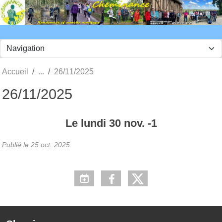
Panneau de gestion des cookies
Accueil
26/11/2025
26/11/2025
Le
lundi
30
nov.
-1
Publié le
25 oct. 2025