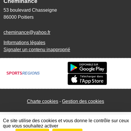
Cheminance
53 boulevard Chasseigne
86000
Poitiers
cheminance@yahoo.fr
Informations légales
Signaler un contenu inapproprié
SPORTS
REGIONS
Charte cookies
Gestion des cookies
Ce site utilise des cookies et vous donne le contrôle sur ceux
que vous souhaitez activer