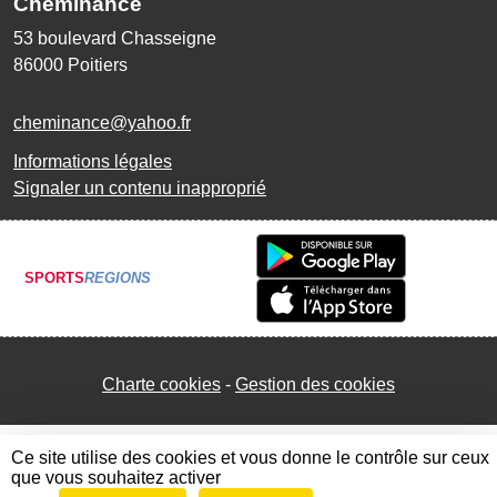
Cheminance
53 boulevard Chasseigne
86000
Poitiers
cheminance@yahoo.fr
Informations légales
Signaler un contenu inapproprié
SPORTS
REGIONS
Charte cookies
Gestion des cookies
Ce site utilise des cookies et vous donne le contrôle sur ceux
que vous souhaitez activer