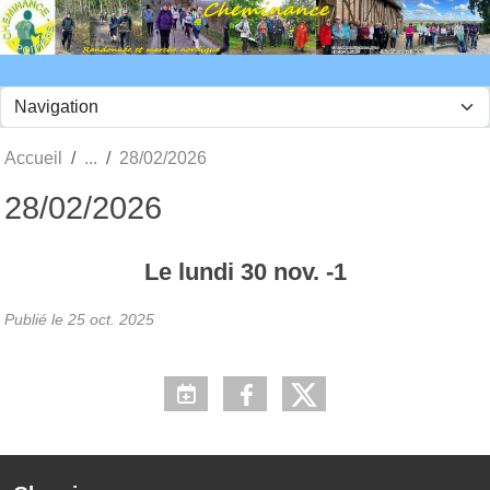
Panneau de gestion des cookies
Accueil
28/02/2026
28/02/2026
Le
lundi
30
nov.
-1
Publié le
25 oct. 2025