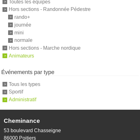
Toutes les équipes
Hors sections - Randonnée Pédestre
rando+
journée
mini
normale
Hors sections - Marche nordique
Animateurs
Événements par type
Tous les types
Sportif
Administratif
Cheminance
53 boulevard Chasseigne
86000
Poitiers