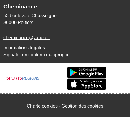
Cheminance
53 boulevard Chasseigne
86000
Poitiers
cheminance@yahoo.fr
Informations légales
Signaler un contenu inapproprié
SPORTS
REGIONS
Charte cookies
Gestion des cookies