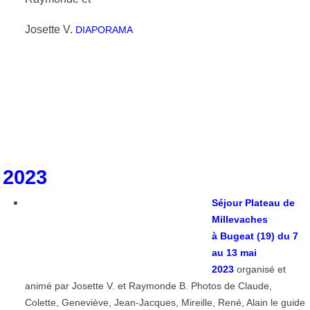
Josette V.
DIAPORAMA
2023
Séjour
Plateau de
Millevaches
à
Bugeat (19) du 7
au 13 mai
2023
organisé et
animé par Josette V. et Raymonde B. Photos de Claude,
Colette, Geneviève, Jean-Jacques, Mireille, René, Alain le guide