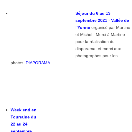
Séjour du 6
au 13
septembre 2021 - Vallée de
l'Yonne
organisé par Martine
et Michel. Merci à
M
artine
pour la réalisation du
diaporama, et merci aux
photographes pour les
photos.
DIAPORAMA
Week end en
Tourraine du
22 au 24
septembre