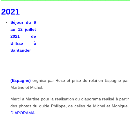
2021
Séjour du 6
au 12 juillet
2021 de
Bilbao à
Santander
(Espagne)
orgnisé par Rose et prise de relai en Espagne par
Martine et Michel.
Merci à Martine pour la réalisation du diaporama réalisé à partir
des photos du guide Philippe, de celles de Michel et Monique.
DIAPORAMA