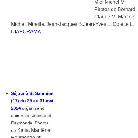
M et Michel M.
Photos de Bernard,
Claude M, Martine,
Michel, Mireille, Jean-Jacques B,Jean-Yves L, Colette L.
DIAPORAMA
Séjour à St Saninien
(17) du 29 au 31 mai
2024
organisé et
animé par Josette et
Raymonde. Photos
Katia, Marilène,
de
Raymonde et