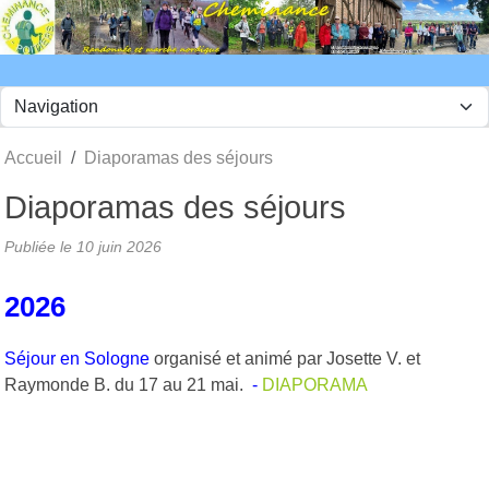
Panneau de gestion des cookies
Accueil
Diaporamas des séjours
Diaporamas des séjours
Publiée le
10 juin 2026
2026
Séjour en Sologne
organisé et animé par Josette V. et
Raymonde B. du 17 au 21 mai.
-
DIAPORAMA