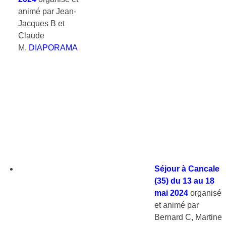
animé par Jean-
Jacques B et
Claude
M.
DIAPORAMA
Séjour à Cancale
(35) du 13 au 18
mai 2024
organisé
et animé par
Bernard C, Martine