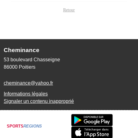
Retour
Cheminance
53 boulevard Chasseigne
86000
Poitiers
cheminance@yahoo.fr
Informations légales
Signaler un contenu inapproprié
SPORTS
REGIONS