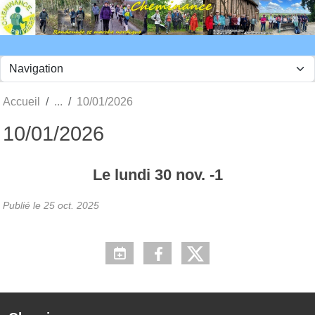
Panneau de gestion des cookies
Accueil
10/01/2026
10/01/2026
Le
lundi
30
nov.
-1
Publié le
25 oct. 2025