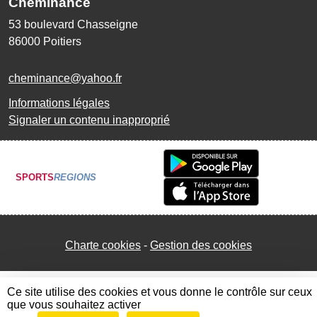
Cheminance
53 boulevard Chasseigne
86000
Poitiers
cheminance@yahoo.fr
Informations légales
Signaler un contenu inapproprié
SPORTS
REGIONS
Charte cookies
Gestion des cookies
Ce site utilise des cookies et vous donne le contrôle sur ceux
que vous souhaitez activer