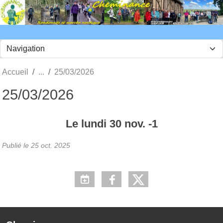
Panneau de gestion des cookies
Accueil
25/03/2026
25/03/2026
Le
lundi
30
nov.
-1
Publié le
25 oct. 2025