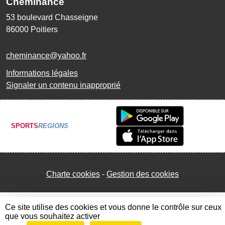
Cheminance
53 boulevard Chasseigne
86000
Poitiers
cheminance@yahoo.fr
Informations légales
Signaler un contenu inapproprié
SPORTS
REGIONS
Charte cookies
Gestion des cookies
Ce site utilise des cookies et vous donne le contrôle sur ceux
que vous souhaitez activer