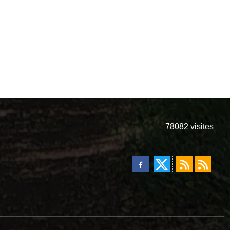
78082
visites