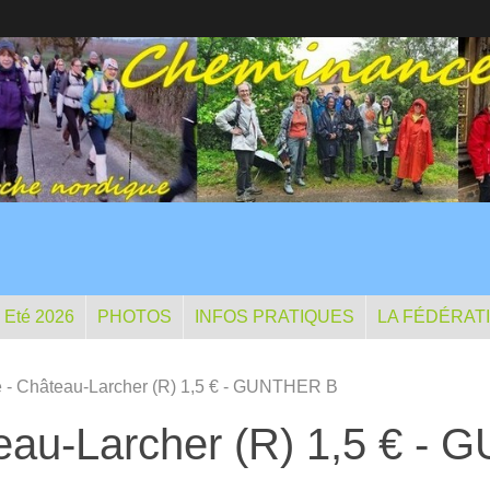
- Eté 2026
PHOTOS
INFOS PRATIQUES
LA FÉDÉRAT
 - Château-Larcher (R) 1,5 € - GUNTHER B
teau-Larcher (R) 1,5 € -