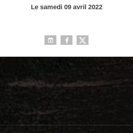
Le
samedi
09
avril
2022