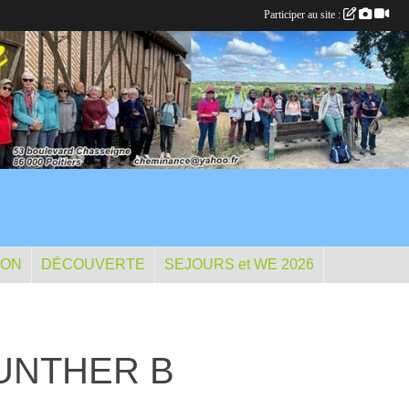
Participer au site :
ION
DÉCOUVERTE
SEJOURS et WE 2026
 GUNTHER B