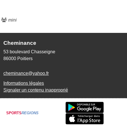
mini
Cheminance
53 boulevard Chasseigne
86000
Poitiers
cheminance@yahoo.fr
Informations légales
Signaler un contenu inapproprié
SPORTS
REGIONS