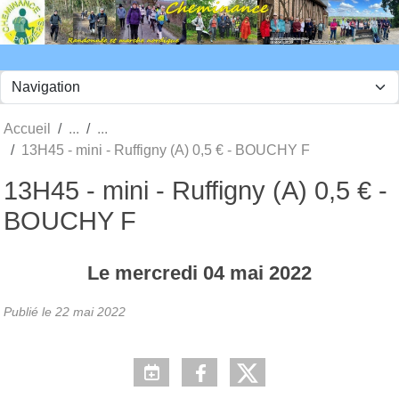
Panneau de gestion des cookies
Accueil
13H45 - mini - Ruffigny (A) 0,5 € - BOUCHY F
13H45 - mini - Ruffigny (A) 0,5 € -
BOUCHY F
Le
mercredi
04
mai
2022
Publié le
22 mai 2022