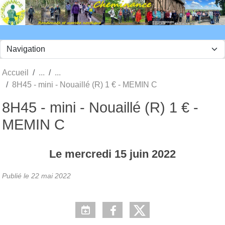
Panneau de gestion des cookies
Accueil
8H45 - mini - Nouaillé (R) 1 € - MEMIN C
8H45 - mini - Nouaillé (R) 1 € -
MEMIN C
Le
mercredi
15
juin
2022
Publié le
22 mai 2022