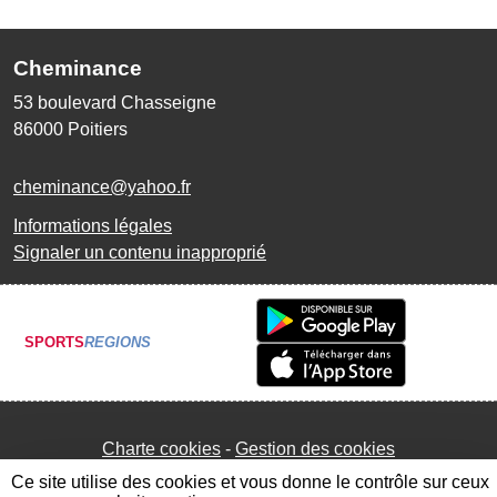
Cheminance
53 boulevard Chasseigne
86000
Poitiers
cheminance@yahoo.fr
Informations légales
Signaler un contenu inapproprié
SPORTS
REGIONS
Charte cookies
Gestion des cookies
Ce site utilise des cookies et vous donne le contrôle sur ceux