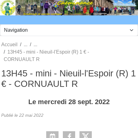
Panneau de gestion des cookies
Accueil
13H45 - mini - Nieuil-l'Espoir (R) 1 € -
CORNUAULT R
13H45 - mini - Nieuil-l'Espoir (R) 1
€ - CORNUAULT R
Le
mercredi
28
sept.
2022
Publié le
22 mai 2022