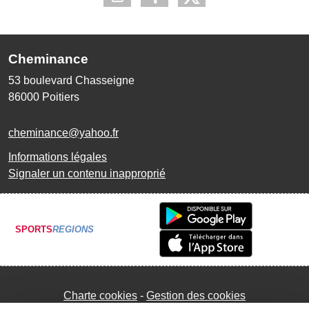
Cheminance
53 boulevard Chasseigne
86000
Poitiers
cheminance@yahoo.fr
Informations légales
Signaler un contenu inapproprié
SPORTS
REGIONS
Charte cookies
Gestion des cookies