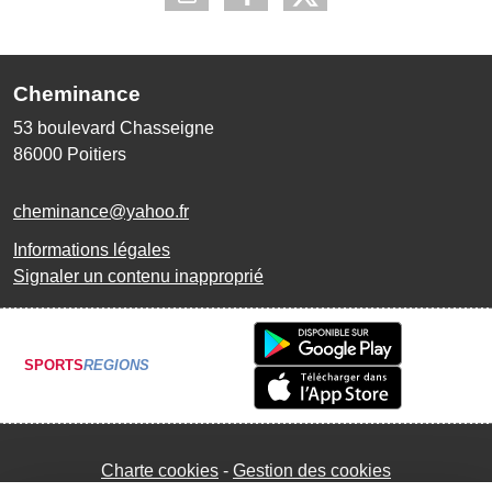
Cheminance
53 boulevard Chasseigne
86000
Poitiers
cheminance@yahoo.fr
Informations légales
Signaler un contenu inapproprié
SPORTS
REGIONS
Charte cookies
Gestion des cookies