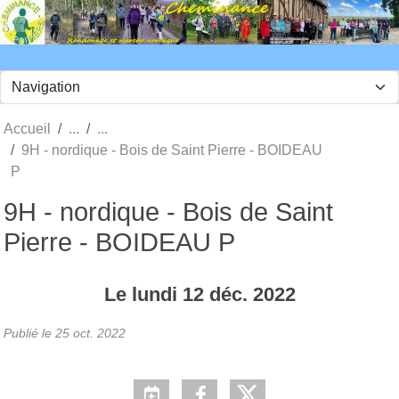
Panneau de gestion des cookies
Accueil
9H - nordique - Bois de Saint Pierre - BOIDEAU
P
9H - nordique - Bois de Saint
Pierre - BOIDEAU P
Le
lundi
12
déc.
2022
Publié le
25 oct. 2022