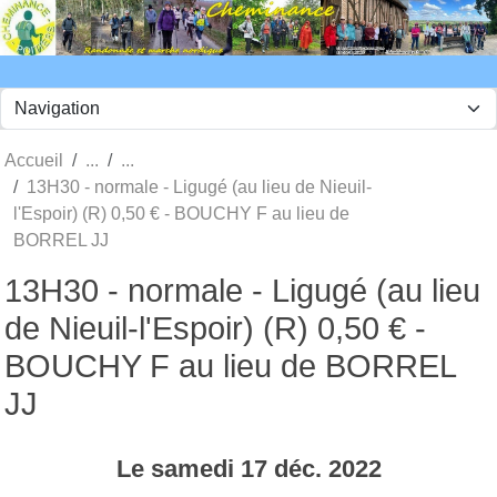
Panneau de gestion des cookies
Accueil
13H30 - normale - Ligugé (au lieu de Nieuil-
l'Espoir) (R) 0,50 € - BOUCHY F au lieu de
BORREL JJ
13H30 - normale - Ligugé (au lieu
de Nieuil-l'Espoir) (R) 0,50 € -
BOUCHY F au lieu de BORREL
JJ
Le
samedi
17
déc.
2022