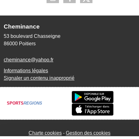
Cheminance
53 boulevard Chasseigne
86000
Poitiers
cheminance@yahoo.fr
Informations légales
Signaler un contenu inapproprié
SPORTS
REGIONS
Charte cookies
Gestion des cookies