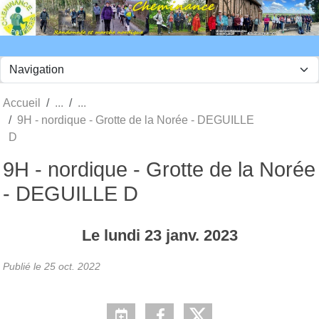
Panneau de gestion des cookies
Accueil
9H - nordique - Grotte de la Norée - DEGUILLE
D
9H - nordique - Grotte de la Norée
- DEGUILLE D
Le
lundi
23
janv.
2023
Publié le
25 oct. 2022