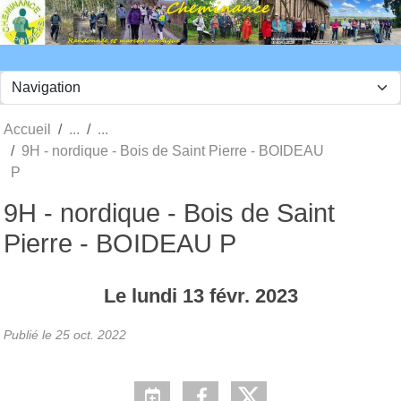
Panneau de gestion des cookies
Accueil
9H - nordique - Bois de Saint Pierre - BOIDEAU
P
9H - nordique - Bois de Saint
Pierre - BOIDEAU P
Le
lundi
13
févr.
2023
Publié le
25 oct. 2022