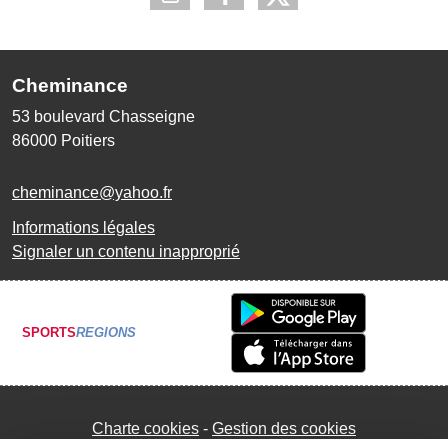
Cheminance
53 boulevard Chasseigne
86000
Poitiers
cheminance@yahoo.fr
Informations légales
Signaler un contenu inapproprié
SPORTS
REGIONS
Charte cookies
Gestion des cookies