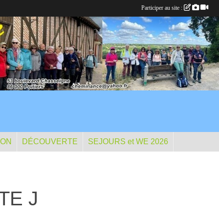
Participer au site :
ION
DÉCOUVERTE
SEJOURS et WE 2026
TTE J