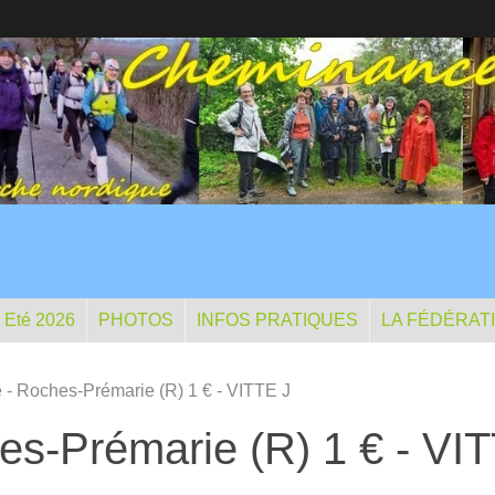
- Eté 2026
PHOTOS
INFOS PRATIQUES
LA FÉDÉRAT
 - Roches-Prémarie (R) 1 € - VITTE J
es-Prémarie (R) 1 € - VI