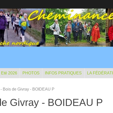
- Eté 2026
PHOTOS
INFOS PRATIQUES
LA FÉDÉRAT
 - Bois de Givray - BOIDEAU P
 de Givray - BOIDEAU P