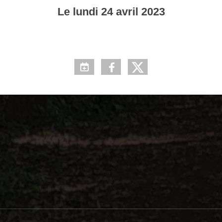
Le
lundi
24
avril
2023