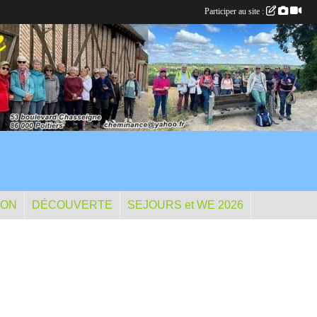
Participer au site :
ION
DÉCOUVERTE
SEJOURS et WE 2026