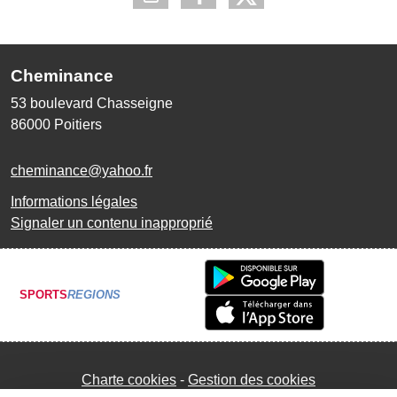
Cheminance
53 boulevard Chasseigne
86000
Poitiers
cheminance@yahoo.fr
Informations légales
Signaler un contenu inapproprié
SPORTS
REGIONS
Charte cookies
Gestion des cookies