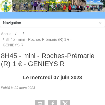
Panneau de gestion des cookies
Accueil
8H45 - mini - Roches-Prémarie (R) 1 € -
GENIEYS R
8H45 - mini - Roches-Prémarie
(R) 1 € - GENIEYS R
Le
mercredi
07
juin
2023
Publié le
29 mars 2023