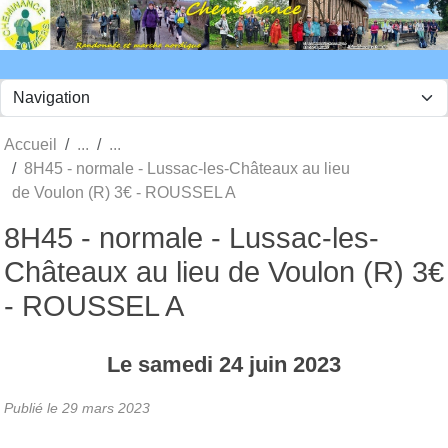
Panneau de gestion des cookies
Accueil
8H45 - normale - Lussac-les-Châteaux au lieu
de Voulon (R) 3€ - ROUSSEL A
8H45 - normale - Lussac-les-
Châteaux au lieu de Voulon (R) 3€
- ROUSSEL A
Le
samedi
24
juin
2023
Publié le
29 mars 2023