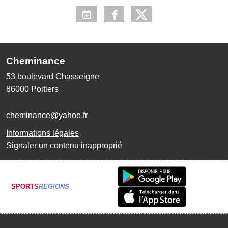
Cheminance
53 boulevard Chasseigne
86000
Poitiers
cheminance@yahoo.fr
Informations légales
Signaler un contenu inapproprié
SPORTS
REGIONS