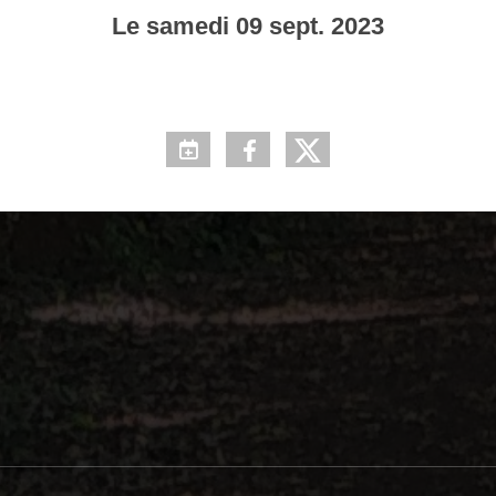
Le
samedi
09
sept.
2023