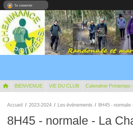
Panneau de gestion des cookies
Se connecter
BIENVENUE
VIE DU CLUB
Calendrier Printemps 
Accueil
2023-2024
Les évènements
8H45 - normale 
8H45 - normale - La Ch