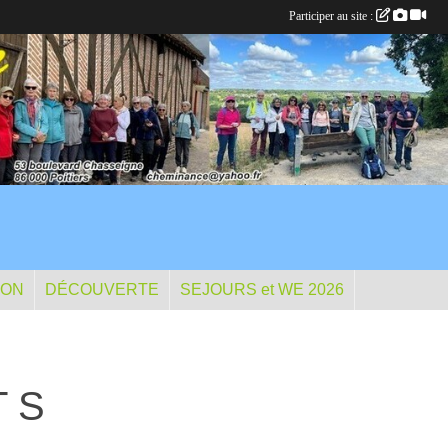
Participer au site :
ION
DÉCOUVERTE
SEJOURS et WE 2026
T S