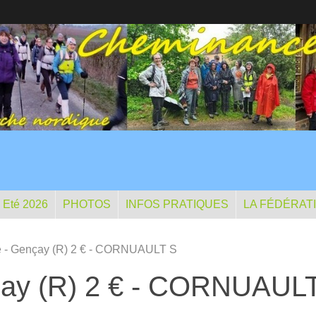
- Eté 2026
PHOTOS
INFOS PRATIQUES
LA FÉDÉRAT
e - Gençay (R) 2 € - CORNUAULT S
çay (R) 2 € - CORNUAUL