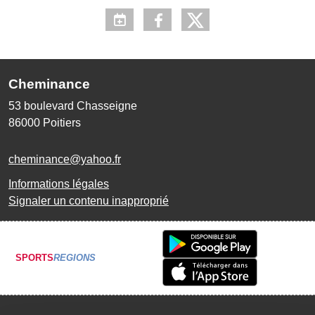
Cheminance
53 boulevard Chasseigne
86000
Poitiers
cheminance@yahoo.fr
Informations légales
Signaler un contenu inapproprié
SPORTS
REGIONS