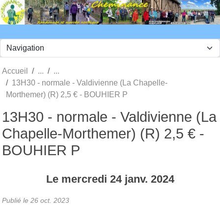
Panneau de gestion des cookies
Accueil
13H30 - normale - Valdivienne (La Chapelle-
Morthemer) (R) 2,5 € - BOUHIER P
13H30 - normale - Valdivienne (La
Chapelle-Morthemer) (R) 2,5 € -
BOUHIER P
Le
mercredi
24
janv.
2024
Publié le
26 oct. 2023