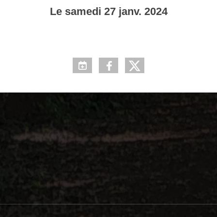
Le
samedi
27
janv.
2024