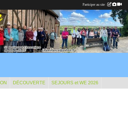
Participer au site :
ION
DÉCOUVERTE
SEJOURS et WE 2026