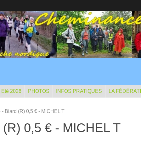
- Eté 2026
PHOTOS
INFOS PRATIQUES
LA FÉDÉRAT
 - Biard (R) 0,5 € - MICHEL T
 (R) 0,5 € - MICHEL T