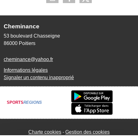
Cheminance
53 boulevard Chasseigne
86000
Poitiers
cheminance@yahoo.fr
Informations légales
Signaler un contenu inapproprié
SPORTS
REGIONS
Charte cookies
Gestion des cookies