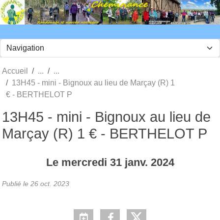
Panneau de gestion des cookies
Accueil
13H45 - mini - Bignoux au lieu de Marçay (R) 1
€ - BERTHELOT P
13H45 - mini - Bignoux au lieu de
Marçay (R) 1 € - BERTHELOT P
Le
mercredi
31
janv.
2024
Publié le
26 oct. 2023