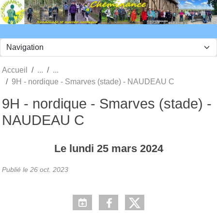
Panneau de gestion des cookies
Accueil
9H - nordique - Smarves (stade) - NAUDEAU C
9H - nordique - Smarves (stade) -
NAUDEAU C
Le
lundi
25
mars
2024
Publié le
26 oct. 2023