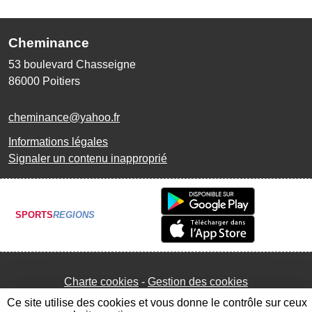
Cheminance
53 boulevard Chasseigne
86000
Poitiers
cheminance@yahoo.fr
Informations légales
Signaler un contenu inapproprié
SPORTS
REGIONS
Charte cookies
Gestion des cookies
Ce site utilise des cookies et vous donne le contrôle sur ceux