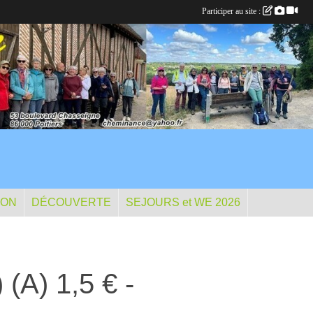
Participer au site :
ION
DÉCOUVERTE
SEJOURS et WE 2026
(A) 1,5 € -