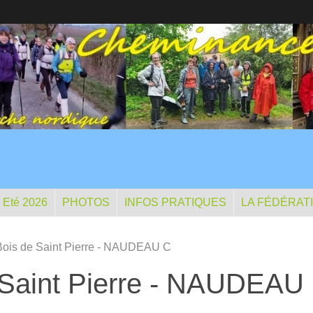
- Eté 2026
PHOTOS
INFOS PRATIQUES
LA FÉDÉRAT
 Bois de Saint Pierre - NAUDEAU C
e Saint Pierre - NAUDEAU