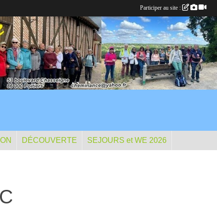
Participer au site :
ION
DÉCOUVERTE
SEJOURS et WE 2026
 C