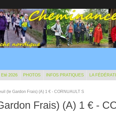
- Eté 2026
PHOTOS
INFOS PRATIQUES
LA FÉDÉRAT
teuil (le Gardon Frais) (A) 1 € - CORNUAULT S
le Gardon Frais) (A) 1 € 