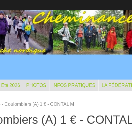
- Eté 2026
PHOTOS
INFOS PRATIQUES
LA FÉDÉRAT
 - Coulombiers (A) 1 € - CONTAL M
ombiers (A) 1 € - CONTA