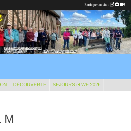
Participer au site :
ION
DÉCOUVERTE
SEJOURS et WE 2026
L M