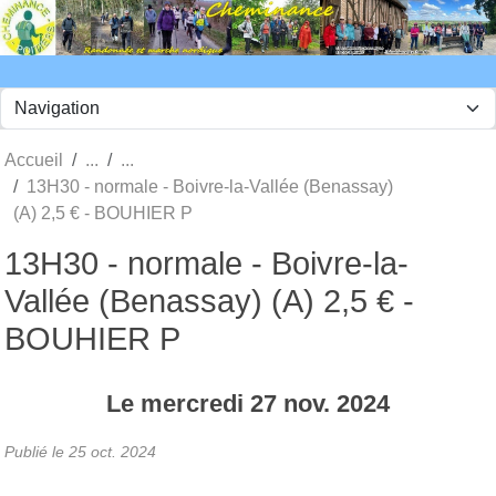
Panneau de gestion des cookies
Accueil
13H30 - normale - Boivre-la-Vallée (Benassay)
(A) 2,5 € - BOUHIER P
13H30 - normale - Boivre-la-
Vallée (Benassay) (A) 2,5 € -
BOUHIER P
Le
mercredi
27
nov.
2024
Publié le
25 oct. 2024