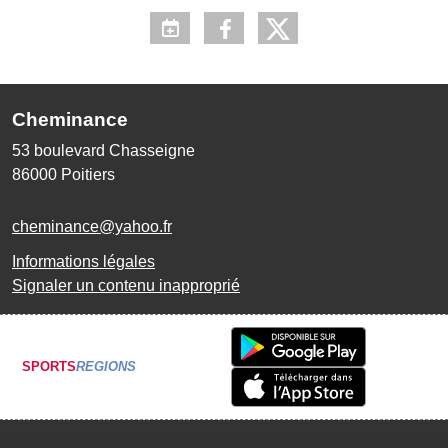
Cheminance
53 boulevard Chasseigne
86000
Poitiers
cheminance@yahoo.fr
Informations légales
Signaler un contenu inapproprié
SPORTS
REGIONS