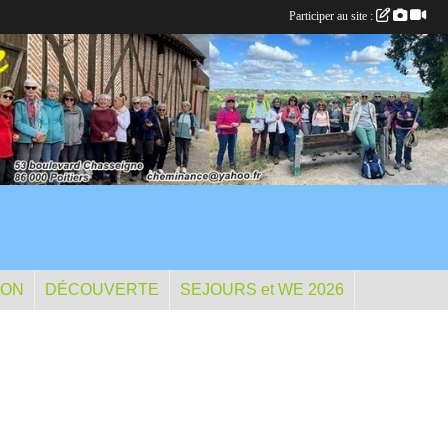
Participer au site :
ION
DÉCOUVERTE
SEJOURS et WE 2026
D