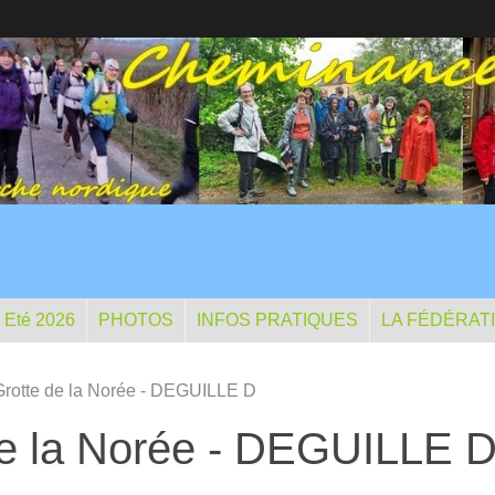
- Eté 2026
PHOTOS
INFOS PRATIQUES
LA FÉDÉRAT
 Grotte de la Norée - DEGUILLE D
 de la Norée - DEGUILLE 