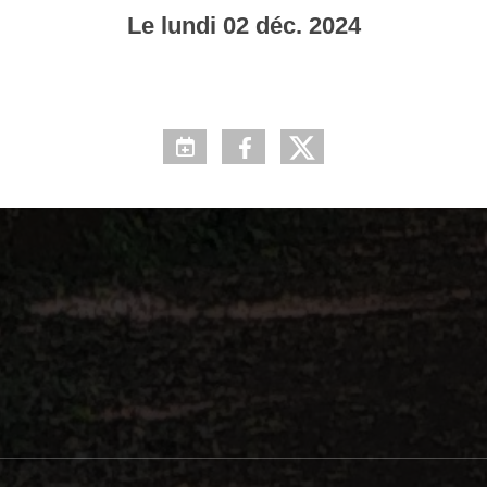
Le
lundi
02
déc.
2024