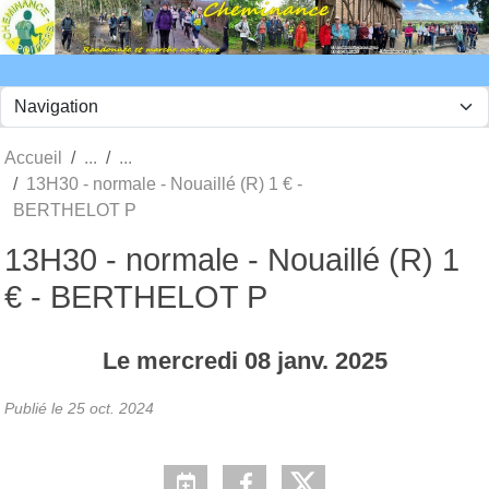
Panneau de gestion des cookies
Accueil
13H30 - normale - Nouaillé (R) 1 € -
BERTHELOT P
13H30 - normale - Nouaillé (R) 1
€ - BERTHELOT P
Le
mercredi
08
janv.
2025
Publié le
25 oct. 2024