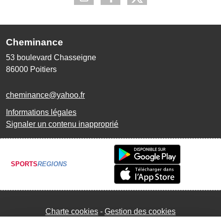
Cheminance
53 boulevard Chasseigne
86000
Poitiers
cheminance@yahoo.fr
Informations légales
Signaler un contenu inapproprié
SPORTS
REGIONS
Charte cookies
Gestion des cookies