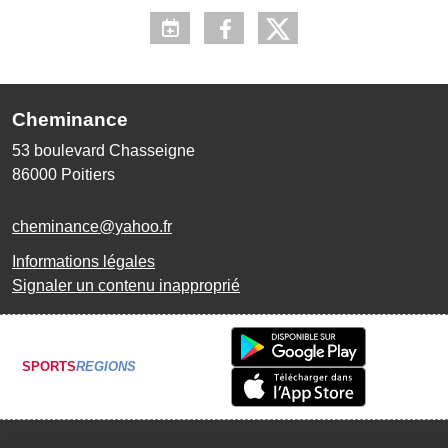
Cheminance
53 boulevard Chasseigne
86000
Poitiers
cheminance@yahoo.fr
Informations légales
Signaler un contenu inapproprié
SPORTS
REGIONS