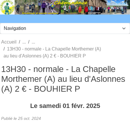
Panneau de gestion des cookies
Accueil
13H30 - normale - La Chapelle Morthemer (A)
au lieu d'Aslonnes (A) 2 € - BOUHIER P
13H30 - normale - La Chapelle
Morthemer (A) au lieu d'Aslonnes
(A) 2 € - BOUHIER P
Le
samedi
01
févr.
2025
Publié le
25 oct. 2024