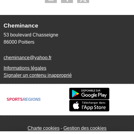
Cheminance
53 boulevard Chasseigne
86000
Poitiers
cheminance@yahoo.fr
Informations légales
Signaler un contenu inapproprié
SPORTS
REGIONS
Charte cookies
Gestion des cookies