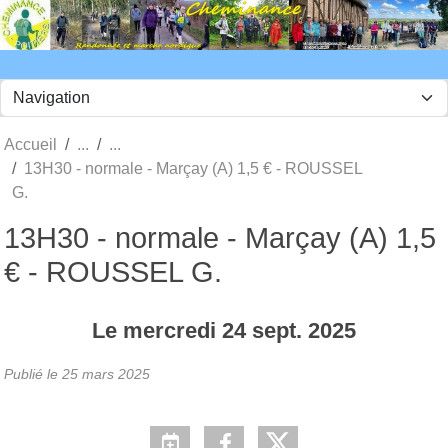
Panneau de gestion des cookies
Accueil
13H30 - normale - Marçay (A) 1,5 € - ROUSSEL
G.
13H30 - normale - Marçay (A) 1,5
€ - ROUSSEL G.
Le
mercredi
24
sept.
2025
Publié le
25 mars 2025