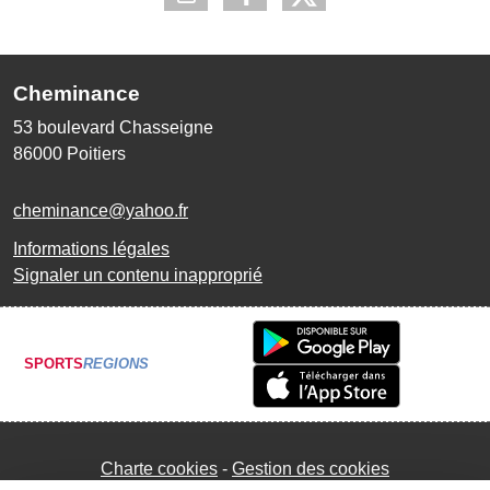
Cheminance
53 boulevard Chasseigne
86000
Poitiers
cheminance@yahoo.fr
Informations légales
Signaler un contenu inapproprié
SPORTS
REGIONS
Charte cookies
Gestion des cookies