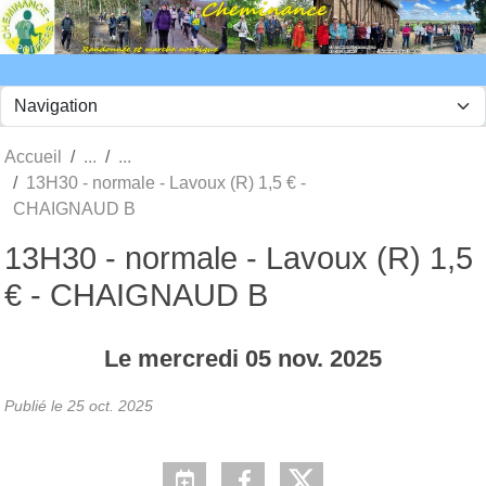
Panneau de gestion des cookies
Accueil
13H30 - normale - Lavoux (R) 1,5 € -
CHAIGNAUD B
13H30 - normale - Lavoux (R) 1,5
€ - CHAIGNAUD B
Le
mercredi
05
nov.
2025
Publié le
25 oct. 2025