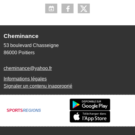
Cheminance
53 boulevard Chasseigne
86000
Poitiers
cheminance@yahoo.fr
Informations légales
Signaler un contenu inapproprié
SPORTS
REGIONS