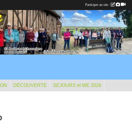
Participer au site :
ION
DÉCOUVERTE
SEJOURS et WE 2026
P