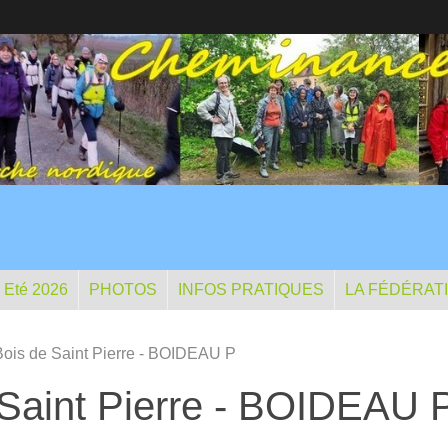
- Eté 2026
PHOTOS
INFOS PRATIQUES
LA FÉDÉRAT
 Bois de Saint Pierre - BOIDEAU P
 Saint Pierre - BOIDEAU 