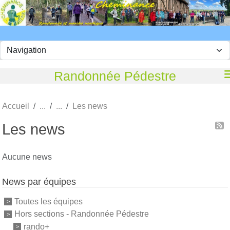
Panneau de gestion des cookies
Randonnée Pédestre
Accueil
Les news
Les news
Aucune news
News par équipes
Toutes les équipes
Hors sections - Randonnée Pédestre
rando+