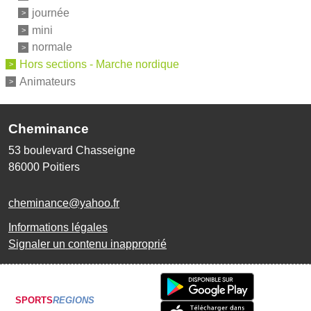
journée
mini
normale
Hors sections - Marche nordique
Animateurs
Cheminance
53 boulevard Chasseigne
86000
Poitiers
cheminance@yahoo.fr
Informations légales
Signaler un contenu inapproprié
SPORTS
REGIONS