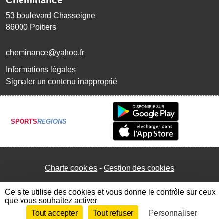
Cheminance
53 boulevard Chasseigne
86000
Poitiers
cheminance@yahoo.fr
Informations légales
Signaler un contenu inapproprié
SPORTS
REGIONS
Charte cookies
Gestion des cookies
Ce site utilise des cookies et vous donne le contrôle sur ceux
que vous souhaitez activer
Tout accepter
Tout refuser
Personnaliser
Envie de participer ?
Connexion