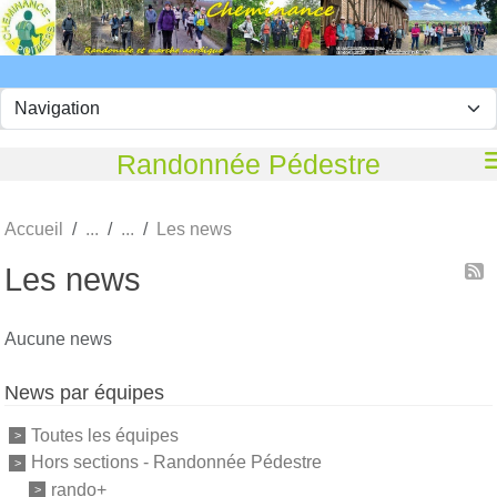
Panneau de gestion des cookies
Randonnée Pédestre
Accueil
Les news
Les news
Aucune news
News par équipes
Toutes les équipes
Hors sections - Randonnée Pédestre
rando+