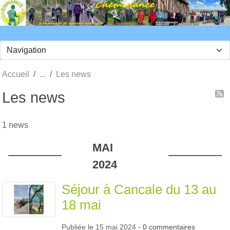
Panneau de gestion des cookies
Accueil
Les news
Les news
1 news
MAI
2024
Séjour à Cancale du 13 au
18 mai
Publiée le
15 mai 2024
-
0
commentaires